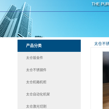
太仓不
产品分类
太仓钣金件
太仓不锈钢件
太仓机箱机柜
太仓自动化机架
太仓激光切割