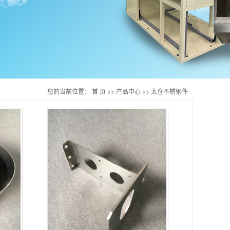
您的当前位置：
首 页
>>
产品中心
>>
太仓不锈钢件