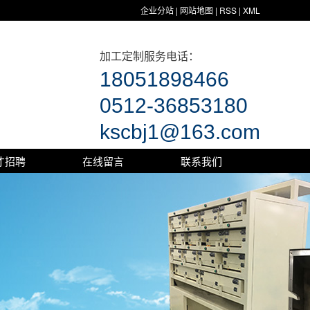
企业分站
|
网站地图
|
RSS
|
XML
加工定制服务电话：
18051898466
0512-36853180
kscbj1@163.com
才招聘
在线留言
联系我们