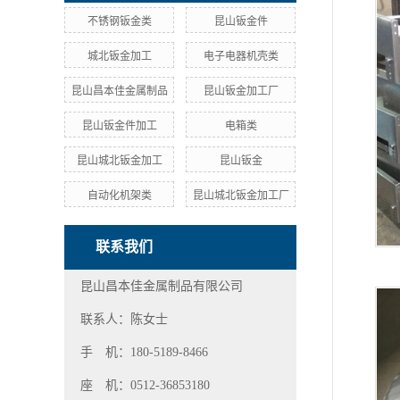
不锈钢钣金类
昆山钣金件
城北钣金加工
电子电器机壳类
昆山昌本佳金属制品
昆山钣金加工厂
昆山钣金件加工
电箱类
昆山城北钣金加工
昆山钣金
自动化机架类
昆山城北钣金加工厂
联系我们
昆山昌本佳金属制品有限公司
联系人：陈女士
手 机：180-5189-8466
座 机：0512-36853180