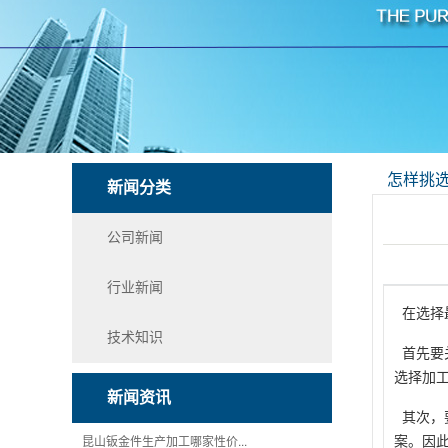
怎样挑
新闻分类
公司新闻
行业新闻
在选择
技术知识
首先要
选择加
新闻资讯
其次，
昆山钣金件生产加工哪家性价...
案。因