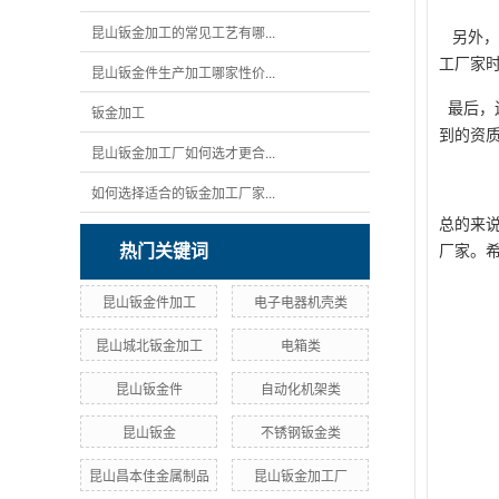
昆山钣金加工的常见工艺有哪...
另外，
工厂家
昆山钣金件生产加工哪家性价...
最后，
钣金加工
到的资
昆山钣金加工厂如何选才更合...
如何选择适合的钣金加工厂家...
总的来
厂家。
热门关键词
昆山钣金件加工
电子电器机壳类
昆山城北钣金加工
电箱类
昆山钣金件
自动化机架类
昆山钣金
不锈钢钣金类
昆山昌本佳金属制品
昆山钣金加工厂