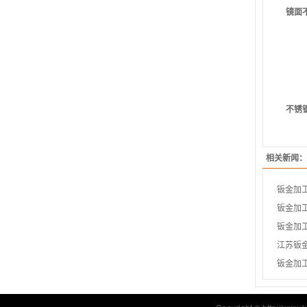
镜面
不锈
相关新闻：
钣金加
钣金加
钣金加
江苏钣
钣金加