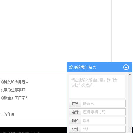
欢迎给我们留言
请在此输入留言内容，我们会
缝的种类和应用范围
尽快与您联系。
业发展的注意事项
合的钣金加工厂家？
姓名
联系人
电话
座机/手机号码
加工的作用
邮箱
邮箱
地址
地址