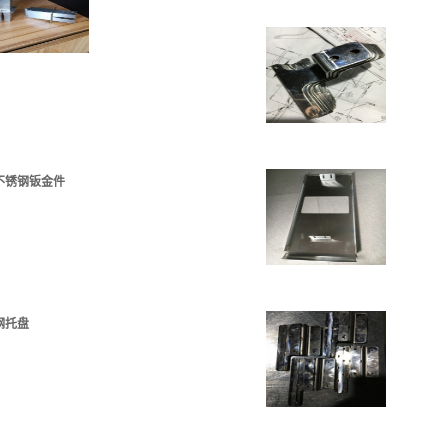
不锈钢钣金件
钢托盘