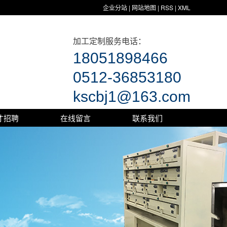
企业分站
|
网站地图
|
RSS
|
XML
加工定制服务电话：
18051898466
0512-36853180
kscbj1@163.com
才招聘
在线留言
联系我们