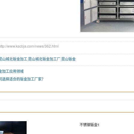
://www.kscbja.com/news/362.html
昆山城北钣金加工
,
昆山城北钣金加工厂
,
昆山钣金
金加工应用领域
何选择适合的钣金加工厂家？
不锈钢钣金1