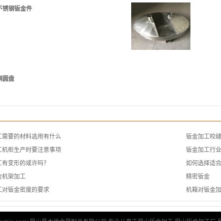
不锈钢钣金件
钢圆盘
工需要的材料选用有什么
钣金加工咬
工机柜生产时要注意事项
钣金加工行
工有变形的或许吗？
如何选择适
金机架加工
精密钣金
工对钣金密度的要求
机箱对钣金