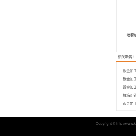
喷雾
相关新闻：
钣金加
钣金加
钣金加
机箱对
钣金加
Copyright © http: