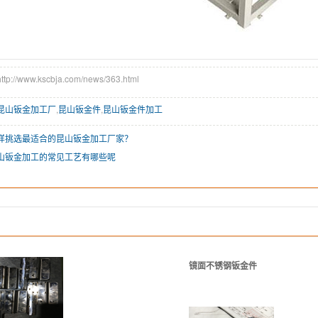
://www.kscbja.com/news/363.html
昆山钣金加工厂
,
昆山钣金件
,
昆山钣金件加工
样挑选最适合的昆山钣金加工厂家？
山钣金加工的常见工艺有哪些呢
镜面不锈钢钣金件