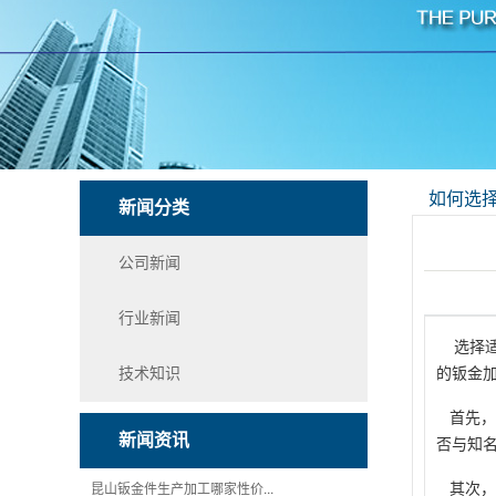
如何选
新闻分类
公司新闻
行业新闻
选择适
的钣金
技术知识
首先，
新闻资讯
否与知
昆山钣金件生产加工哪家性价...
其次，