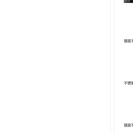
镜面
不锈
镜面