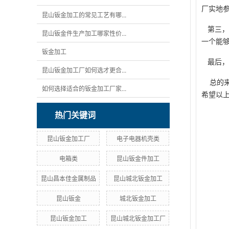
厂实地
昆山钣金加工的常见工艺有哪...
第三，
昆山钣金件生产加工哪家性价...
一个能
钣金加工
最后，
昆山钣金加工厂如何选才更合...
总的来
如何选择适合的钣金加工厂家...
希望以
热门关键词
昆山钣金加工厂
电子电器机壳类
电箱类
昆山钣金件加工
昆山昌本佳金属制品
昆山城北钣金加工
昆山钣金
城北钣金加工
昆山钣金加工
昆山城北钣金加工厂