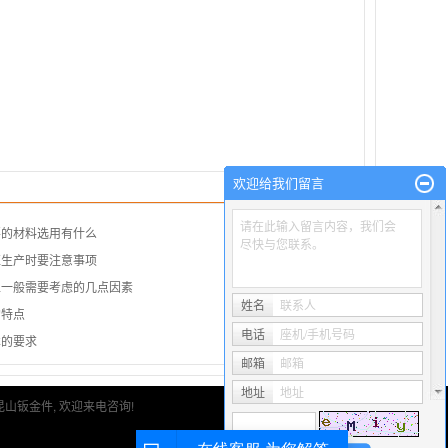
欢迎给我们留言
请在此输入留言内容，我们会
要的材料选用有什么
尽快与您联系。
柜生产时要注意事项
工一般需要考虑的几点因素
姓名
联系人
的特点
电话
座机/手机号码
术的要求
邮箱
邮箱
地址
地址
昆山钣金件
, 欢迎来电咨询!