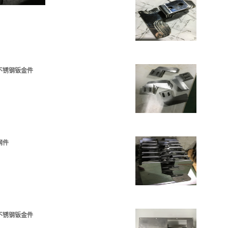
不锈钢钣金件
钢件
不锈钢钣金件