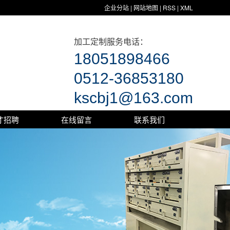
企业分站
|
网站地图
|
RSS
|
XML
加工定制服务电话：
18051898466
0512-36853180
kscbj1@163.com
才招聘
在线留言
联系我们