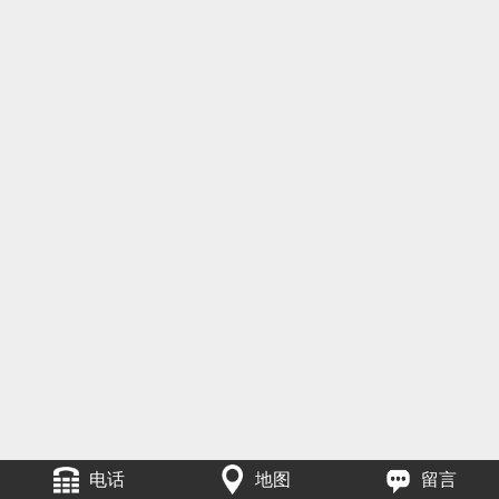
电话
地图
留言