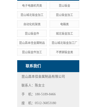
电子电器机壳类
昆山钣金
昆山城北钣金加工
昆山钣金加工
自动化机架类
电箱类
昆山钣金件
城北钣金加工
昆山昌本佳金属制品
昆山城北钣金加工厂
昆山钣金件加工
不锈钢钣金类
联系我们
昆山昌本佳金属制品有限公司
联系人：陈女士
手 机：180-5189-8466
座 机：0512-36853180