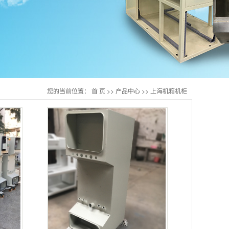
您的当前位置：
首 页
>>
产品中心
>>
上海机箱机柜