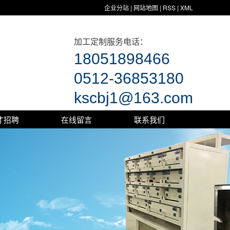
企业分站
|
网站地图
|
RSS
|
XML
加工定制服务电话：
18051898466
0512-36853180
kscbj1@163.com
才招聘
在线留言
联系我们