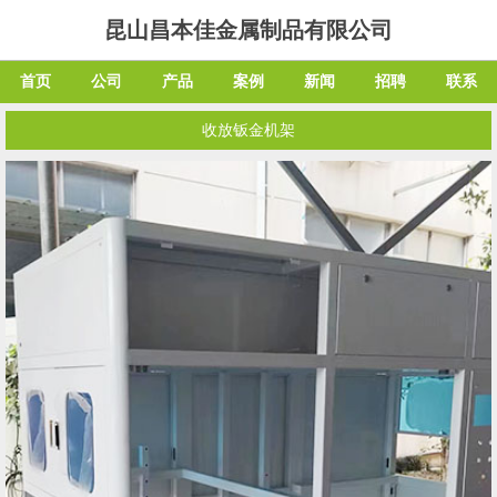
昆山昌本佳金属制品有限公司
首页
公司
产品
案例
新闻
招聘
联系
收放钣金机架