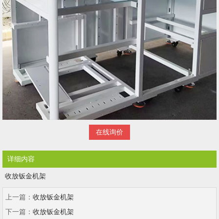
在线询价
详细内容
收放钣金机架
上一篇：
收放钣金机架
下一篇：
收放钣金机架